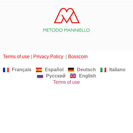
Terms of use
|
Privacy Policy
|
Bosscom
Français
Español
Deutsch
Italiano
Русский
English
Terms of use