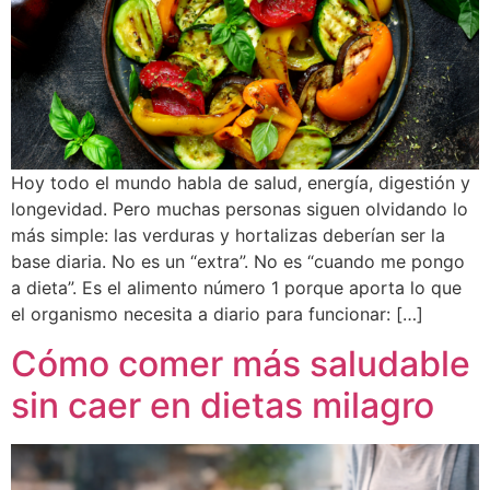
Hoy todo el mundo habla de salud, energía, digestión y
longevidad. Pero muchas personas siguen olvidando lo
más simple: las verduras y hortalizas deberían ser la
base diaria. No es un “extra”. No es “cuando me pongo
a dieta”. Es el alimento número 1 porque aporta lo que
el organismo necesita a diario para funcionar: […]
Cómo comer más saludable
sin caer en dietas milagro