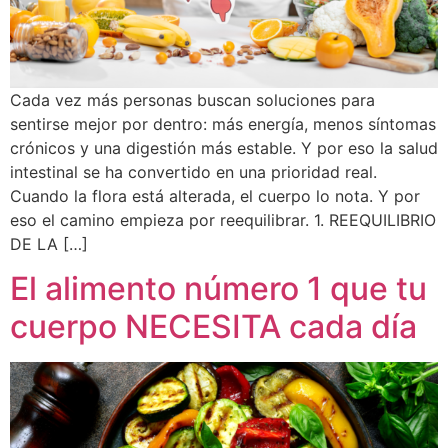
Cada vez más personas buscan soluciones para
sentirse mejor por dentro: más energía, menos síntomas
crónicos y una digestión más estable. Y por eso la salud
intestinal se ha convertido en una prioridad real.
Cuando la flora está alterada, el cuerpo lo nota. Y por
eso el camino empieza por reequilibrar. 1. REEQUILIBRIO
DE LA […]
El alimento número 1 que tu
cuerpo NECESITA cada día