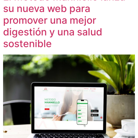
su nueva web para
promover una mejor
digestión y una salud
sostenible