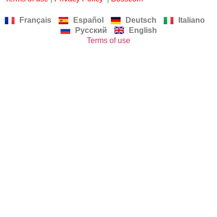
Français
Español
Deutsch
Italiano
Русский
English
Terms of use