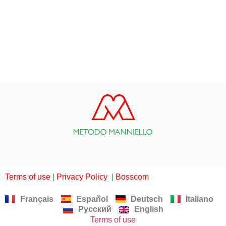
Terms of use
|
Privacy Policy
|
Bosscom
Français
Español
Deutsch
Italiano
Русский
English
Terms of use