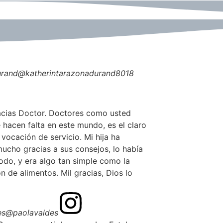
urand
@katherintarazonadurand8018
cias Doctor. Doctores como usted
 hacen falta en este mundo, es el claro
vocación de servicio. Mi hija ha
ucho gracias a sus consejos, lo había
odo, y era algo tan simple como la
 de alimentos. Mil gracias, Dios lo
es
@paolavaldes