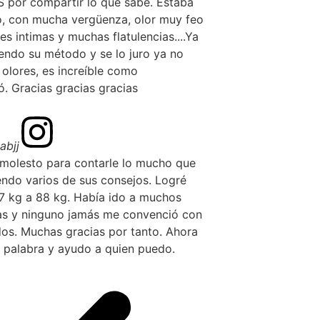
 por compartir lo que sabe. Estaba
, con mucha vergüenza, olor muy feo
es intimas y muchas flatulencias....Ya
endo su método y se lo juro ya no
olores, es increíble como
. Gracias gracias gracias
abjj
o molesto para contarle lo mucho que
endo varios de sus consejos. Logré
37 kg a 88 kg. Había ido a muchos
tas y ninguno jamás me convenció con
dos. Muchas gracias por tanto. Ahora
 palabra y ayudo a quien puedo.