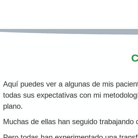
C
Aquí puedes ver a algunas de mis pacient
todas sus expectativas con mi metodologí
plano.
Muchas de ellas han seguido trabajando c
Pero todas han
experimentado una transfo