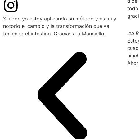
dios
todo
graci
Siii doc yo estoy aplicando su método y es muy
notorio el cambio y la transformación que va
Iza 
teniendo el intestino. Gracias a ti Manniello.
Esto
cuad
hinc
Ahor