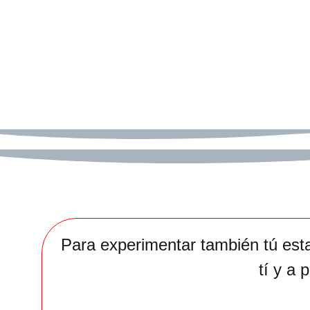
Para experimentar también tú esta
tí y a 