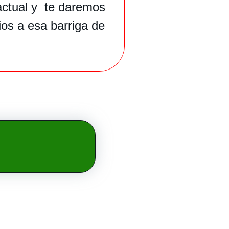
actual y te daremos
ios a esa barriga de