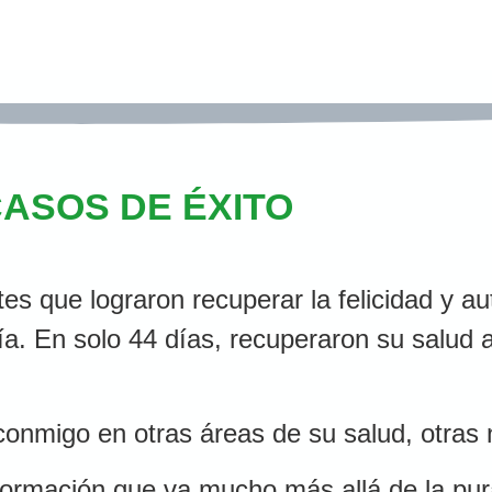
ASOS DE ÉXITO
es que lograron recuperar la felicidad y a
a. En solo 44 días, recuperaron su salud 
onmigo en otras áreas de su salud, otras 
rmación que va mucho más allá de la pura 